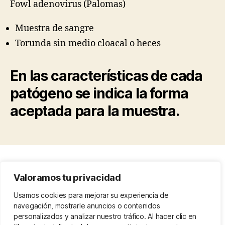
Fowl adenovirus (Palomas)
Muestra de sangre
Torunda sin medio cloacal o heces
En las características de cada
patógeno se indica la forma
aceptada para la muestra.
Condiciones legales
Valoramos tu privacidad
Protección de datos
Politica de cookies
Usamos cookies para mejorar su experiencia de
navegación, mostrarle anuncios o contenidos
Nosotros
personalizados y analizar nuestro tráfico. Al hacer clic en