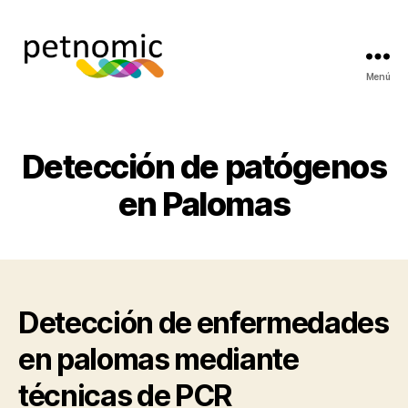
Menú
Petnomic
-
laboratorio
de
Detección de patógenos
genética
animal
en Palomas
Detección de enfermedades
en palomas mediante
técnicas de PCR