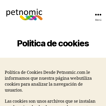
Menú
Petnomic
-
laboratorio
de
Politica de cookies
genética
animal
Política de Cookies Desde Petnomic.com le
informamos que nuestra página webutiliza
cookies para analizar la navegación de
usuarios.
Las cookies son unos archivos que se instalan