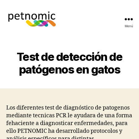
Menú
Petnomic
-
laboratorio
de
Test de detección de
genética
animal
patógenos en gatos
Los diferentes test de diagnóstico de patogenos
mediante tecnicas PCR le ayudara de una forma
fehaciente a diagnosticar enfermedades, para
ello PETNOMIC ha desarrollado protocolos y
análisis específicos para distintas