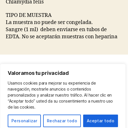
Chlamydia felis
TIPO DE MUESTRA
La muestra no puede ser congelada.
Sangre (1 ml) deben enviarse en tubos de
EDTA. No se aceptarán muestras con heparina
Condiciones legales
Valoramos tu privacidad
Protección de datos
Politica de cookies
Usamos cookies para mejorar su experiencia de
navegación, mostrarle anuncios o contenidos
Nosotros
personalizados y analizar nuestro tráfico. Al hacer clic en
“Aceptar todo” usted da su consentimiento a nuestro uso
de las cookies.
© 2026
Petnomic – laboratorio de
Subir
↑
Personalizar
Rechazar todo
Aceptar todo
genética animal