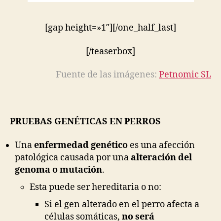
[gap height=»1″][/one_half_last]
[/teaserbox]
Fuente de las imágenes:
Petnomic SL
PRUEBAS GENÉTICAS EN PERROS
Una
enfermedad genético
es una afección
patológica causada por una
alteración del
genoma o mutación
.
Esta puede ser hereditaria o no:
Si el gen alterado en el perro afecta a
células somáticas,
no será