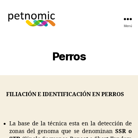
Menú
Petnomic
-
laboratorio
de
Perros
genética
animal
FILIACIÓN E IDENTIFICACIÓN EN PERROS
La base de la técnica esta en la detección de
zonas del genoma que se denominan
SSR o