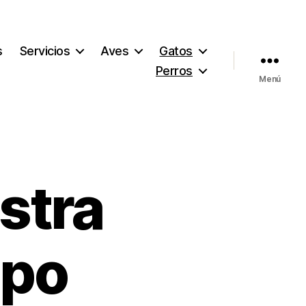
s
Servicios
Aves
Gatos
Perros
Menú
stra
opo