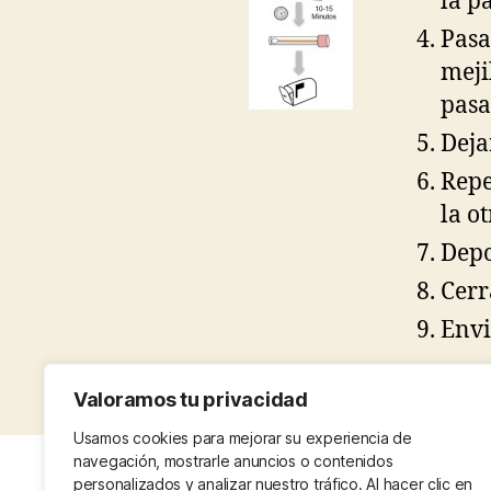
la p
Pasa
meji
pasa
Deja
Repe
la ot
Depo
Cerr
Envi
Valoramos tu privacidad
Usamos cookies para mejorar su experiencia de
navegación, mostrarle anuncios o contenidos
personalizados y analizar nuestro tráfico. Al hacer clic en