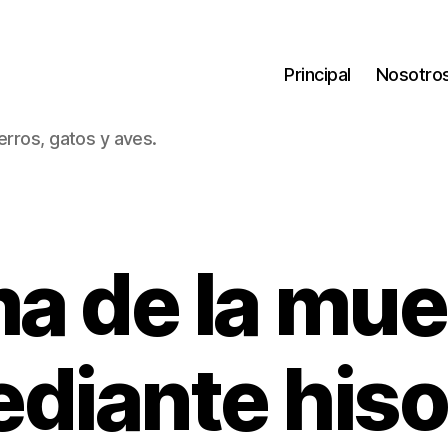
Principal
Nosotro
erros, gatos y aves.
a de la mue
diante his