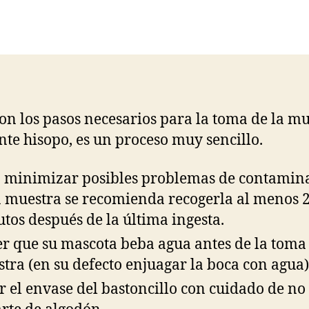
son los pasos necesarios para la toma de la m
te hisopo, es un proceso muy sencillo.
 minimizar posibles problemas de contamin
a muestra se recomienda recogerla al menos 
tos después de la última ingesta.
r que su mascota beba agua antes de la toma
tra (en su defecto enjuagar la boca con agua)
r el envase del bastoncillo con cuidado de no